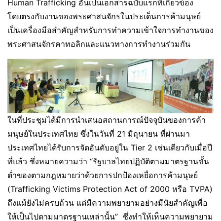
Human Trafficking อันเป็นเอกสารฉบับแรกที่เกี่ยวข้อง
โดยตรงกับงานของพระศาสนจักรในประเด็นการค้ามนุษย์
เป็นเครื่องมือสำคัญสำหรับการทำความเข้าใจการทำงานของ
พระศาสนจักรคาทอลิกและแนวทางการทำงานร่วมกัน
ในที่ประชุมได้มีการนำเสนอสถานการณ์ปัจจุบันของการค้า
มนุษย์ในประเทศไทย ซึ่งในวันที่ 21 มิถุนายน ที่ผ่านมา
ประเทศไทยได้รับการจัดอันดับอยู่ใน Tier 2 เช่นเดียวกับเมื่อปี
ที่แล้ว ซึ่งหมายความว่า “รัฐบาลไทยปฏิบัติตามมาตรฐานขั้น
ต่ำของตามกฎหมายว่าด้วยการปกป้องเหยื่อการค้ามนุษย์
(Trafficking Victims Protection Act of 2000 หรือ TVPA)
ถึงแม้ยังไม่ครบถ้วน แต่มีความพยายามอย่างมีนัยสำคัญเพื่อ
ให้เป็นไปตามมาตรฐานเหล่านั้น” ซึ่งทำให้เห็นความพยายาม