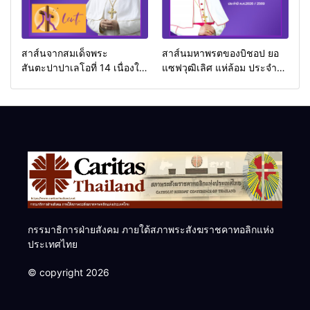
สาส์นจากสมเด็จพระ
สาส์นมหาพรตของบิชอป ยอ
สันตะปาปาเลโอที่ 14 เนื่องใน
แซฟวุฒิเลิศ แห่ล้อม ประจำปี
โอกาสเทศกาลมหาพรต
ค.ศ.2026
ค.ศ.2026
กรรมาธิการฝ่ายสังคม ภายใต้สภาพระสังฆราชคาทอลิกแห่ง
ประเทศไทย
© copyright 2026