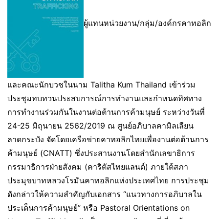
ผู้แทนหน่วยงาน/กลุ่ม/องค์กรคาทอลิก
และคณะนักบวชในนาม Talitha Kum Thailand เข้าร่วม
ประชุมทบทวนประสบการณ์การทำงานและกำหนดทิศทาง
การทำงานร่วมกันในงานต่อต้านการค้ามนุษย์ ระหว่างวันที่
24-25 มิถุนายน 2562/2019 ณ ศูนย์อภิบาลคามิลเลียน
ลาดกระบัง
จัดโดยเครือข่ายคาทอลิกไทยเพื่องานต่อต้านการ
ค้ามนุษย์ (CNATT) ซึ่งประสานงานโดยสำนักเลขาธิการ
กรรมาธิการฝ่ายสังคม (คาริตัสไทยแลนด์) ภายใต้สภา
ประมุขบาทหลวงโรมันคาทอลิกแห่งประเทศไทย การประชุม
ดังกล่าวให้ความสำคัญกับเอกสาร “แนวทางการอภิบาลใน
ประเด็นการค้ามนุษย์” หรือ Pastoral Orientations on