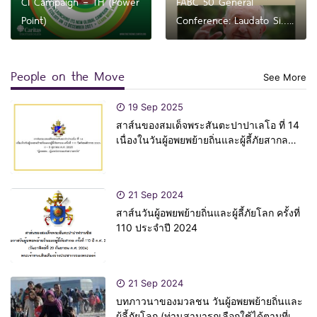
CI Campaign – TH (Power
FABC 50 General
Point)
Conference: Laudato Si…..
People on the Move
See More
19 Sep 2025
สาส์นของสมเด็จพระสันตะปาปาเลโอ ที่ 14
เนื่องในวันผู้อพยพย้ายถิ่นและผู้ลี้ภัยสากล
ครั้งที่ 111 ปีคริสตศักราช 2025
21 Sep 2024
สาส์นวันผู้อพยพย้ายถิ่นและผู้ลี้ภัยโลก ครั้งที่
110 ประจำปี 2024
21 Sep 2024
บทภาวนาของมวลชน วันผู้อพยพย้ายถิ่นและ
ผู้ลี้ภัยโลก (ท่านสามารถเลือกใช้ได้ตามที่เห็น