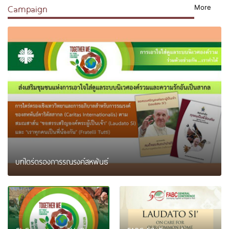
Campaign
More
บทไตร่ตรองการรณรงค์สหพันธ์