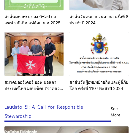
สาส์นมหาพรตของ บิชอป ยอ
สาส์นวันคนยากจนสากล ครั้งที่ 8
แซฟ วุฒิเลิศ แห่ล้อม ค.ศ.2025
ประจำปี 2024
สมาคมออร์เดอร์ ออฟ มอลตา
สาส์นวันผู้อพยพย้ายถิ่นและผู้ลี้ภัย
ประเทศไทย มอบเช็คบริจาคช่วย
โลก ครั้งที่ 110 ประจำปี 2024
เหลือผู้ประสบอุทกภัย
Laudato Si: A Call for Responsible
See
Stewardship
More