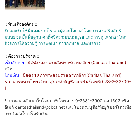
:: พันธกิจองค์กร ::
รักและรับใช้พี่น้องผู้ยากไร้และผู้ด้อยโอกาส โดยการส่งเสริมสิทธิ
มนุษยชนขั้นพื้นฐาน ศักดิ์ศรีความเป็นมนุษย์ และการดูแลรักษาโลก
ด้วยการให้ความรู้ การพัฒนา การอภิบาล และบริการ
:: ต้องการบริจาค ::
เช็คสั่งจ่าย :
มิสซังฯสภาพระสังฆราชคาทอลิกฯ (Caritas Thailand)
หรือ
โอนเงิน :
มิสซังฯ สภาพระสังฆราชคาทอลิกฯ(Caritas Thailand)
ธนาคารทหารไทย สาขาสุรวงศ์ บัญชีออมทรัพย์เลขที่ 078-2-32700-
1
**กรุณาส่งสำเนาใบโอนมาที่ โทรสาร 0-2681-3900 ต่อ 1502 หรือ
อีเมล์ caritasthailand@cbct.net และโปรดระบุชื่อ/ที่อยู่/เบอร์โทรเพื่อ
การจัดส่งใบเสร็จรับเงิน