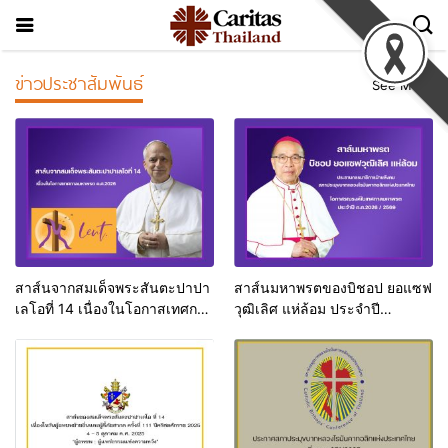
ข่าวประชาสัมพันธ์
See More
สาส์นจากสมเด็จพระสันตะปาปา
สาส์นมหาพรตของบิชอป ยอแซฟ
เลโอที่ 14 เนื่องในโอกาสเทศกาล
วุฒิเลิศ แห่ล้อม ประจำปี
มหาพรต ค.ศ.2026
ค.ศ.2026