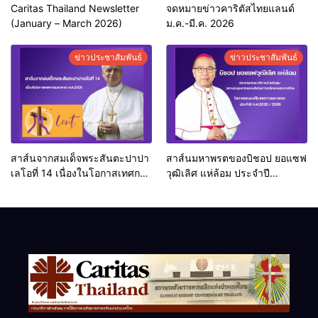
Caritas Thailand Newsletter
จดหมายข่าวคาริตัสไทยแลนด์
(January – March 2026)
ม.ค.-มี.ค. 2026
ข่าวประชาสัมพันธ์
ข่าวประชาสัมพันธ์
สาส์นจากสมเด็จพระสันตะปาปา
สาส์นมหาพรตของบิชอป ยอแซฟ
เลโอที่ 14 เนื่องในโอกาสเทศกาล
วุฒิเลิศ แห่ล้อม ประจำปี
มหาพรต ค.ศ.2026
ค.ศ.2026