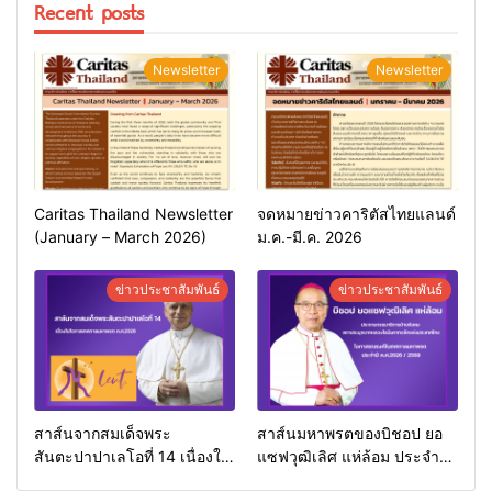
Recent posts
Newsletter
Newsletter
Caritas Thailand Newsletter
จดหมายข่าวคาริตัสไทยแลนด์
(January – March 2026)
ม.ค.-มี.ค. 2026
ข่าวประชาสัมพันธ์
ข่าวประชาสัมพันธ์
สาส์นจากสมเด็จพระ
สาส์นมหาพรตของบิชอป ยอ
สันตะปาปาเลโอที่ 14 เนื่องใน
แซฟวุฒิเลิศ แห่ล้อม ประจำปี
โอกาสเทศกาลมหาพรต
ค.ศ.2026