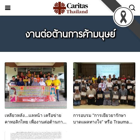
งานต่อต้านการค้ามนุษย์
เหลียวหลัง…แลหน้า เครือข่าย
การอบรม “การเยียวยารักษา
คาทอลิกไทย เพื่องานต่อต้านการ
บาดแผลทางใจ” หรือ Trauma
ค้ามนุษย์ CNATT
Informed Care and
Interventions