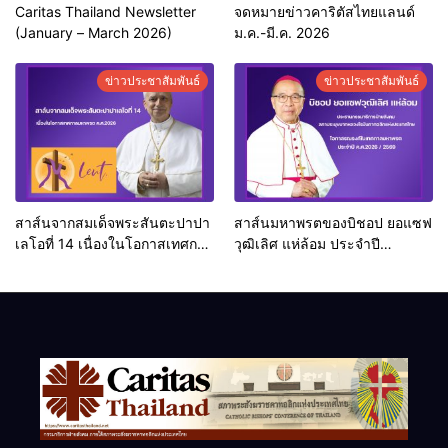
Caritas Thailand Newsletter
จดหมายข่าวคาริตัสไทยแลนด์
(January – March 2026)
ม.ค.-มี.ค. 2026
ข่าวประชาสัมพันธ์
ข่าวประชาสัมพันธ์
สาส์นจากสมเด็จพระสันตะปาปา
สาส์นมหาพรตของบิชอป ยอแซฟ
เลโอที่ 14 เนื่องในโอกาสเทศกาล
วุฒิเลิศ แห่ล้อม ประจำปี
มหาพรต ค.ศ.2026
ค.ศ.2026