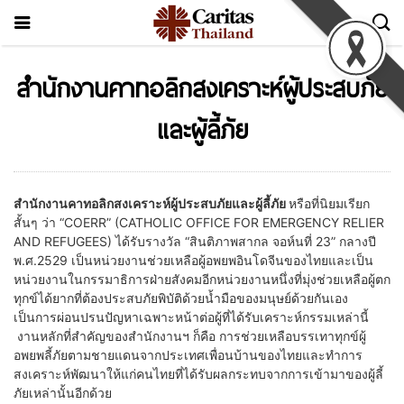
สำนักงานคาทอลิกสงเคราะห์ผู้ประสบภัย
และผู้ลี้ภัย
สำนักงานคาทอลิกสงเคราะห์ผู้ประสบภัยและผู้ลี้ภัย
หรือที่นิยมเรียก
สั้นๆ ว่า “COERR” (CATHOLIC OFFICE FOR EMERGENCY RELIER
AND REFUGEES) ได้รับรางวัล “สินติภาพสากล จอห์นที่ 23” กลางปี
พ.ศ.2529 เป็นหน่วยงานช่วยเหลือผู้อพยพอินโดจีนของไทยและเป็น
หน่วยงานในกรรมาธิการฝ่ายสังคมอีกหน่วยงานหนึ่งที่มุ่งช่วยเหลือผู้ตก
ทุกข์ได้ยากที่ต้องประสบภัยพิบัติด้วยน้ำมือของมนุษย์ด้วยกันเอง
เป็นการผ่อนปรนปัญหาเฉพาะหน้าต่อผู้ที่ได้รับเคราะห์กรรมเหล่านี้
งานหลักที่สำคัญของสำนักงานฯ ก็คือ การช่วยเหลือบรรเทาทุกข์ผู้
อพยพลี้ภัยตามชายแดนจากประเทศเพื่อนบ้านของไทยและทำการ
สงเคราะห์พัฒนาให้แก่คนไทยที่ได้รับผลกระทบจากการเข้ามาของผู้ลี้
ภัยเหล่านั้นอีกด้วย