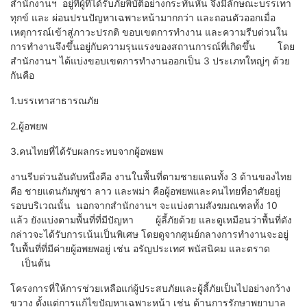
สำนักงานฯ อยู่ที่ผู้ที่ได้รับภัยพิบัติอย่างกระทันหัน จึงมีลักษณะบรรเทา
ทุกข์ และ ผ่อนปรนปัญหาเฉพาะหน้ามากกว่า และถอนตัวออกเมื่อ
เหตุการณ์เข้าสู่ภาวะปรกติ ขอบเขตการทำงาน และความรีบด่วนใน
การทำงานจึงขึ้นอยู่กับความรุนแรงของสถานการณ์ที่เกิดขึ้น โดย
สำนักงานฯ ได้แบ่งขอบเขตการทำงานออกเป็น 3 ประเภทใหญ่ๆ ด้วย
กันคือ
1.บรรเทาสาธารณภัย
2.ผู้อพยพ
3.คนไทยที่ได้รับผลกระทบจากผู้อพยพ
งานรีบด่วนอันดับหนึ่งคือ งานในพื้นที่ตามชายแดนทั้ง 3 ด้านของไทย
คือ ชายแดนกัมพูชา ลาว และพม่า คือผู้อพยพและคนไทยที่อาศัยอยู่
รอบบริเวณนั้น นอกจากสำนักงานฯ จะแบ่งตามสังฆมณฑลทั้ง 10
แล้ว ยังแบ่งตามพื้นที่ที่มีปัญหา ผู้ลี้ภัยด้วย และดูเหมือนว่าพื้นที่ดัง
กล่าวจะได้รับการเน้นเป็นพิเศษ โดยดูจากศูนย์กลางการทำงานจะอยู่
ในพื้นที่ที่มีค่ายผู้อพยพอยู่ เช่น อรัญประเทศ พนัสนิคม และตราด
เป็นต้น
โครงการที่ให้การช่วยเหลือแก่ผู้ประสบภัยและผู้ลี้ภัยเป็นไปอย่างกว้าง
ขวาง ตั้งแต่การแก้ไขปัญหาเฉพาะหน้า เช่น ด้านการรักษาพยาบาล