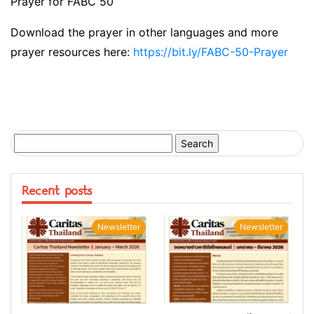
Prayer for FABC 50
Download the prayer in other languages and more
prayer resources here:
https://bit.ly/FABC-50-Prayer
Search
for:
Recent posts
Newsletter
Newsletter