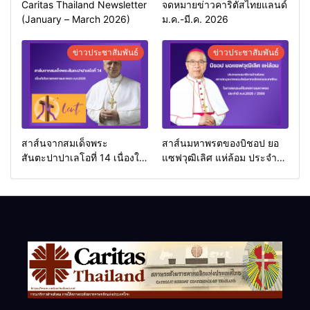
Caritas Thailand Newsletter
จดหมายข่าวคาริตัสไทยแลนด์
(January – March 2026)
ม.ค.-มี.ค. 2026
ข่าวประชาสัมพันธ์
ข่าวประชาสัมพันธ์
สาส์นจากสมเด็จพระ
สาส์นมหาพรตของบิชอป ยอ
สันตะปาปาเลโอที่ 14 เนื่องใน
แซฟวุฒิเลิศ แห่ล้อม ประจำปี
โอกาสเทศกาลมหาพรต
ค.ศ.2026
ค.ศ.2026